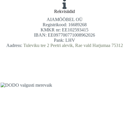
Rekvisiidid
AIAMÖÖBEL OÜ
Registrikood: 16689268
KMKR nr: EE102593415
IBAN: EE097700771008962026
Pank: LHV
Aadress:
Tuleviku tee 2 Peetri alevik, Rae vald Harjumaa 75312