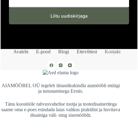
Liitu uudiskirjaga
Avaleht
E-pood
Blogi
Ettevõttest
Kontakt
AIAMÖÖBEL OÜ
tegeleb ilmastikukindla aiamööbli müügi
ja turustamisega Eestis.
Tänu koostööle rahvusvahelise tootja ja tootedisaineritega
saame oma e-poes esindada laias valikus praktilist ja huvitava
disainiga väli- ning sisemööblit.