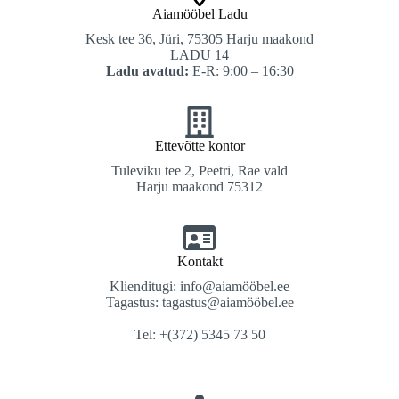
Aiamööbel Ladu
Kesk tee 36, Jüri, 75305 Harju maakond
LADU 14
Ladu avatud:
E-R: 9:00 – 16:30
Ettevõtte kontor
Tuleviku tee 2, Peetri, Rae vald
Harju maakond 75312
Kontakt
Klienditugi: info@aiamööbel.ee
Tagastus: tagastus@aiamööbel.ee
Tel: +(372) 5345 73 50