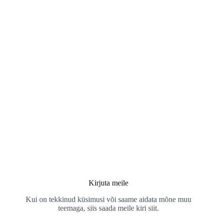
Kirjuta meile
Kui on tekkinud küsimusi või saame aidata mõne muu
teemaga, siis saada meile kiri siit.