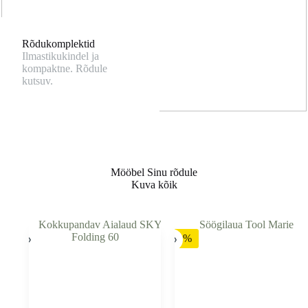
Rõdukomplektid
Ilmastikukindel ja
kompaktne. Rõdule
kutsuv.
Mööbel Sinu rõdule
Kuva kõik
-41%