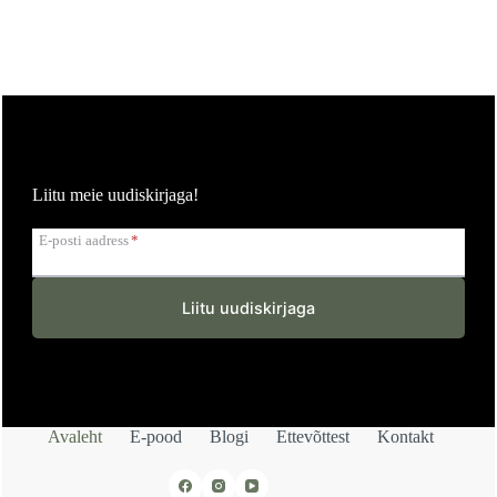
Liitu meie uudiskirjaga!
E-posti aadress
*
Liitu uudiskirjaga
Avaleht
E-pood
Blogi
Ettevõttest
Kontakt