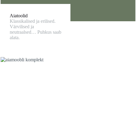
Aiatoolid
Klassikalised ja erilised.
Värvilised ja
neutraalsed… Puhkus saab
alata.