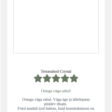
TUTVU KOMPLEKTIGA
Terrassitool Crystal
Ostuga väga rahul!
Ostuga väga rahul. Väga äge ja tähelepanu
püüdev disain.
Fotol tundub tool habras, kuid konstruktsioon on