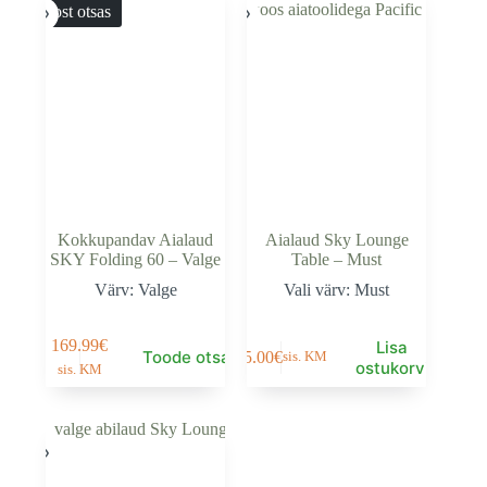
Laost otsas
Kokkupandav Aialaud
Aialaud Sky Lounge
SKY Folding 60 – Valge
Table – Must
Värv: Valge
Vali värv: Must
169.99
€
Lisa
Toode otsas
95.00
€
sis. KM
ostukorvi
sis. KM