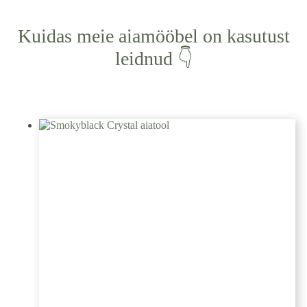
Kuidas meie aiamööbel on kasutust
leidnud 👇