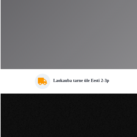
Laokauba tarne üle Eesti 2-3p