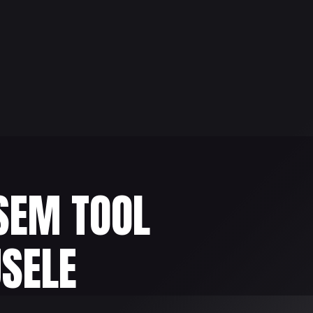
ISEM TOOL
USELE