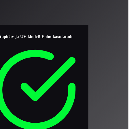
astupidav ja UV-kindel! Enim kasutatud: