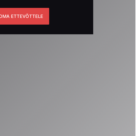
OMA ETTEVÕTTELE