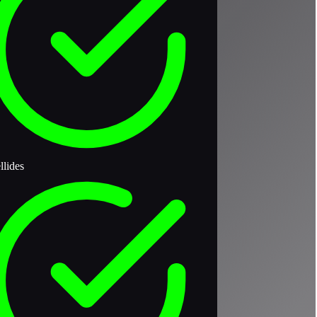
llides