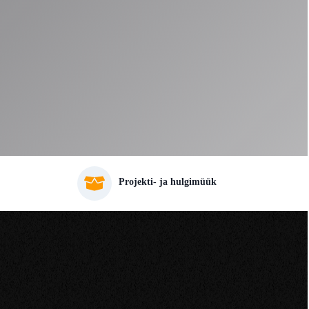
Projekti- ja hulgimüük