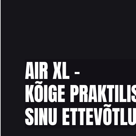
AIR XL –
KÕIGE PRAKTIL
SINU ETTEVÕTL