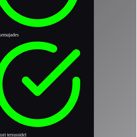
kemajades
ori terrassidel